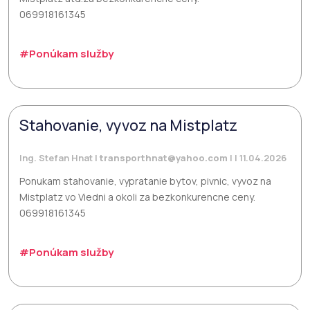
069918161345
#Ponúkam služby
Stahovanie, vyvoz na Mistplatz
Ing. Stefan Hnat |
transporthnat@yahoo.com
| | 11.04.2026
Ponukam stahovanie, vypratanie bytov, pivnic, vyvoz na
Mistplatz vo Viedni a okoli za bezkonkurencne ceny.
069918161345
#Ponúkam služby