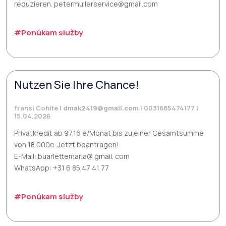
reduzieren. petermullerservice@gmail.com
#Ponúkam služby
Nutzen Sie Ihre Chance!
fransi Cohite |
dmak2419@gmail.com
| 0031685474177 |
15.04.2026
Privatkredit ab 97,16 e/Monat bis zu einer Gesamtsumme
von 18.000e. Jetzt beantragen!
E-Mail: buarlettemaria@ gmail. com
WhatsApp: +31 6 85 47 41 77
#Ponúkam služby