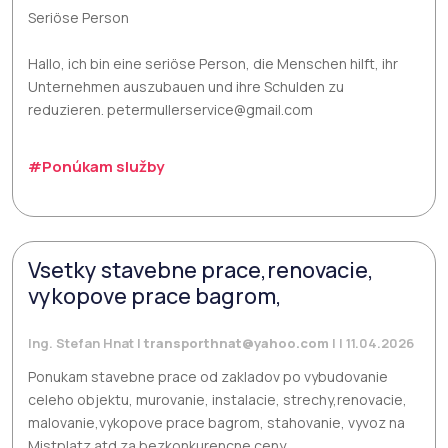
Seriöse Person
Hallo, ich bin eine seriöse Person, die Menschen hilft, ihr
Unternehmen auszubauen und ihre Schulden zu
reduzieren. petermullerservice@gmail.com
#Ponúkam služby
Vsetky stavebne prace,renovacie,
vykopove prace bagrom,
Ing. Stefan Hnat |
transporthnat@yahoo.com
| | 11.04.2026
Ponukam stavebne prace od zakladov po vybudovanie
celeho objektu, murovanie, instalacie, strechy,renovacie,
malovanie,vykopove prace bagrom, stahovanie, vyvoz na
Mistplatz atd.za bezkonkurencne ceny.