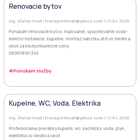
Renovacie bytov
Ing. Stefan Hnat |
transporthnat@yahoo.com
| | 11.04.2026
Ponukam renovacie bytov, malovanie, spachlovanie vodo-
elektro instalacie, kupelne, montaz nabytku atd vo Viedni a
okoli za bezkonkurecne ceny.
069918161345
#Ponúkam služby
Kupelne, WC, Voda, Elektrika
Ing. Stefan Hnat |
transporthnat@yahoo.com
| | 11.04.2026
Profesionalne prerabky kupelni, wc, kachlicky, voda, plyn,
elektrika vo Viedni a okoli.