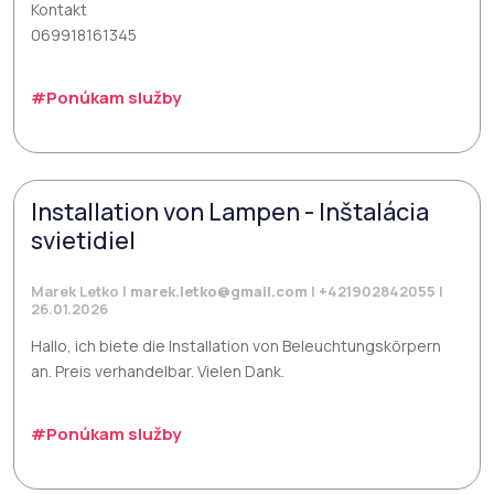
Kontakt
069918161345
#Ponúkam služby
Installation von Lampen - Inštalácia
svietidiel
Marek Letko |
marek.letko@gmail.com
| +421902842055 |
26.01.2026
Hallo, ich biete die Installation von Beleuchtungskörpern
an. Preis verhandelbar. Vielen Dank.
#Ponúkam služby