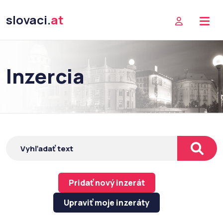
slovaci.
at
Inzercia
Pridať nový inzerát
Upraviť moje inzeráty