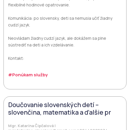
flexibilné hodinové opatrovanie.
Komunikácia: po slovensky, deti sa nemusia učiť žiadny
cudzí jazyk.
Neovládam žiadny cudzí jazyk, ale dokážem sa plne
sústrediť na deti a ich vzdelávanie.
Kontakt:
#Ponúkam služby
Doučovanie slovenských detí –
slovenčina, matematika a ďalšie pr
Mgr. Katarína Čipčalová |